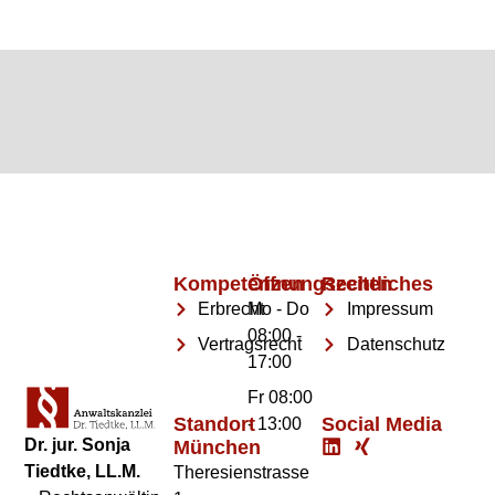
Kompetenzen
Öffnungszeiten
Rechtliches
Erbrecht
Mo - Do
Impressum
08:00 -
Vertragsrecht
Datenschutz
17:00
Fr 08:00
Standort
Social Media
- 13:00
Dr. jur. Sonja
München
Tiedtke, LL.M.
Theresienstrasse