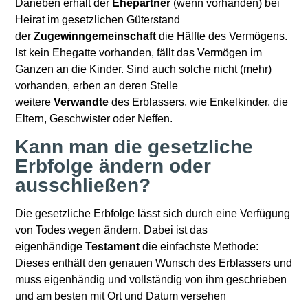
Daneben erhält der
Ehepartner
(wenn vorhanden) bei
Heirat im gesetzlichen Güterstand
der
Zugewinngemeinschaft
die Hälfte des Vermögens.
Ist kein Ehegatte vorhanden, fällt das Vermögen im
Ganzen an die Kinder. Sind auch solche nicht (mehr)
vorhanden, erben an deren Stelle
weitere
Verwandte
des Erblassers, wie Enkelkinder, die
Eltern, Geschwister oder Neffen.
Kann man die gesetzliche
Erbfolge ändern oder
ausschließen?
Die gesetzliche Erbfolge lässt sich durch eine Verfügung
von Todes wegen ändern. Dabei ist das
eigenhändige
Testament
die einfachste Methode:
Dieses enthält den genauen Wunsch des Erblassers und
muss eigenhändig und vollständig von ihm geschrieben
und am besten mit Ort und Datum versehen